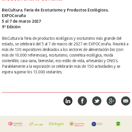
BioCultura. Feria de Ecoturismo y Productos Ecológicos.
EXPOCoruña
5 al 7 de marzo 2027
9ª Edición
BioCultura la feria de productos ecológicos y ecoturismo más grande del
estado, se celebrará del 5 al 7 de marzo de 2027 en EXPOCoruña. Reunirá a
más de 130 expositores dedicados a los sectores de alimentación bio (con
más de 10.000 referencias), ecoturismo, cosmética ecológica, moda
sostenible, casa sana, bienestar, eco-estilo de vida, artesanías y ONG's.
Paralelamente a la exposición se celebrarán más de 150 actividades y se
espera superar los 13.000 visitantes.