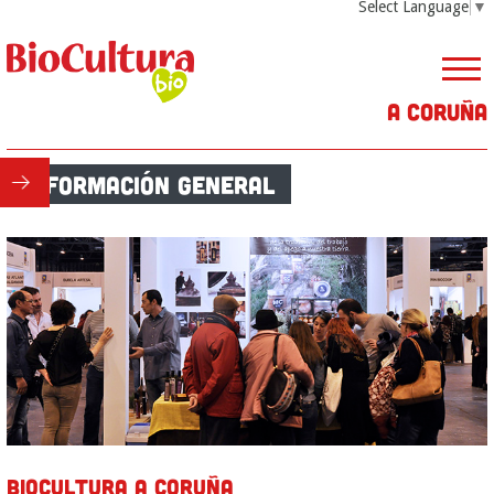
Select Language
▼
A Coruña
Información General
BIOCULTURA A CORUÑA