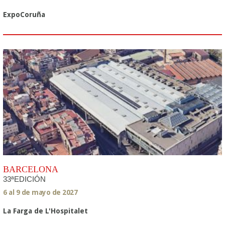
ExpoCoruña
BARCELONA
33ªEDICIÓN
6 al 9 de mayo de 2027
La Farga de L'Hospitalet