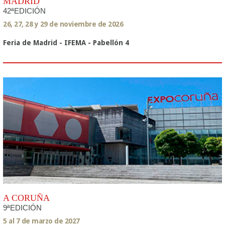
MADRID
42ªEDICIÓN
26, 27, 28 y 29 de noviembre de 2026
Feria de Madrid - IFEMA - Pabellón 4
A CORUÑA
9ªEDICIÓN
5 al 7 de marzo de 2027